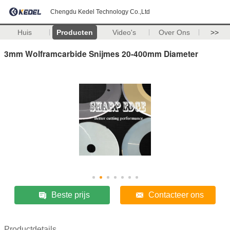
Chengdu Kedel Technology Co.,Ltd
Huis
Producten
Video's
Over Ons
>>
3mm Wolframcarbide Snijmes 20-400mm Diameter
Beste prijs
Contacteer ons
Productdetails