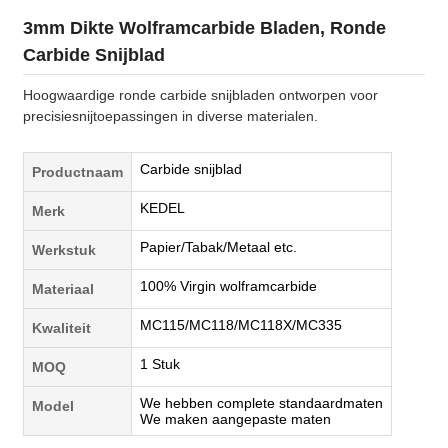
3mm Dikte Wolframcarbide Bladen, Ronde
Carbide Snijblad
Hoogwaardige ronde carbide snijbladen ontworpen voor
precisiesnijtoepassingen in diverse materialen.
Carbide snijblad
Productnaam
KEDEL
Merk
Papier/Tabak/Metaal etc.
Werkstuk
100% Virgin wolframcarbide
Materiaal
MC115/MC118/MC118X/MC335
Kwaliteit
1 Stuk
MOQ
We hebben complete standaardmaten
Model
We maken aangepaste maten