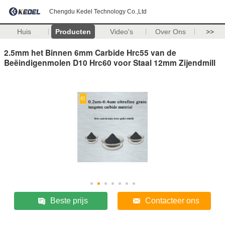
Chengdu Kedel Technology Co.,Ltd
Huis
Producten
Video's
Over Ons
>>
2.5mm het Binnen 6mm Carbide Hrc55 van de
Beëindigenmolen D10 Hrc60 voor Staal 12mm Zijendmill
Beste prijs
Contacteer ons