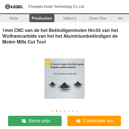
Chengdu Kedel Technology Co.,Ltd
Huis
Producten
Video's
Over Ons
>>
1mm CNC van de het Beëindigenmolen Hrc55 van het
Wolframcarbide van het het Aluminiumbeëindigen de
Molen Mills Cut Tool
Beste prijs
Contacteer ons