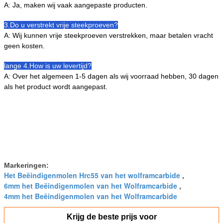
A: Ja, maken wij vaak aangepaste producten.
3.Do u verstrekt vrije steekproeven?
A: Wij kunnen vrije steekproeven verstrekken, maar betalen vracht
geen kosten.
lange 4.How is uw levertijd?
A: Over het algemeen 1-5 dagen als wij voorraad hebben, 30 dagen
als het product wordt aangepast.
Markeringen:
Het Beëindigenmolen Hrc55 van het wolframcarbide
,
6mm het Beëindigenmolen van het Wolframcarbide
,
4mm het Beëindigenmolen van het Wolframcarbide
Krijg de beste prijs voor